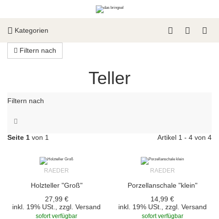
Kategorien
Filtern nach
Teller
Filtern nach
Seite 1
von 1
Artikel 1 - 4 von 4
RAEDER
RAEDER
Holzteller "Groß"
Porzellanschale "klein"
27,99 €
14,99 €
inkl. 19% USt., zzgl.
Versand
inkl. 19% USt., zzgl.
Versand
sofort verfügbar
sofort verfügbar