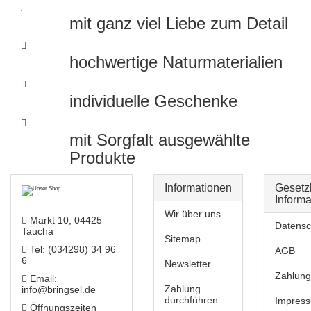
mit ganz viel Liebe zum Detail
hochwertige Naturmaterialien
individuelle Geschenke
mit Sorgfalt ausgewählte
Produkte
Informationen
Gesetz
Inform
Wir über uns
Markt 10, 04425
Datensc
Taucha
Sitemap
Tel: (034298) 34 96
AGB
6
Newsletter
Zahlung
Email:
Zahlung
info@bringsel.de
durchführen
Impres
Öffnungszeiten