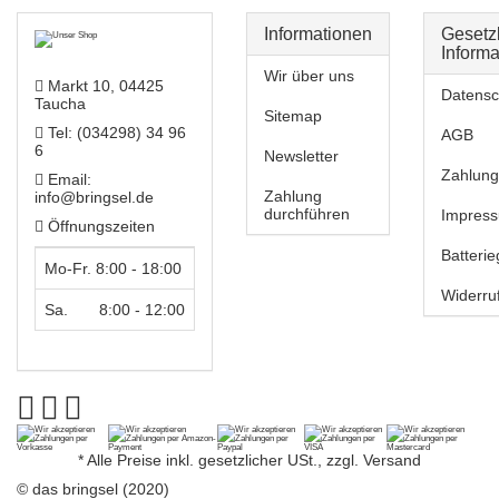
Informationen
Gesetz
Inform
Wir über uns
Markt 10, 04425
Datensc
Taucha
Sitemap
Tel: (034298) 34 96
AGB
6
Newsletter
Zahlung
Email:
Zahlung
info@bringsel.de
durchführen
Impres
Öffnungszeiten
Batteri
Mo-Fr. 8:00 - 18:00
Widerru
Sa. 8:00 - 12:00
*
Alle Preise inkl. gesetzlicher USt., zzgl.
Versand
© das bringsel (2020)